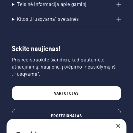
Teisinė informacija apie gaminį
Kitos „Husqvarna“ svetainės
Sekite naujienas!
Prisiregistruokite šiandien, kad gautumėte
atnaujinimų, naujienų, įkvėpimo ir pasiūlymų iš
„Husqvarna“.
VARTOTOJAS
PROFESIONALAS