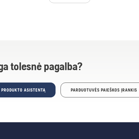
ga tolesnė pagalba?
E PRODUKTO ASISTENTĄ
PARDUOTUVĖS PAIEŠKOS ĮRANKIS