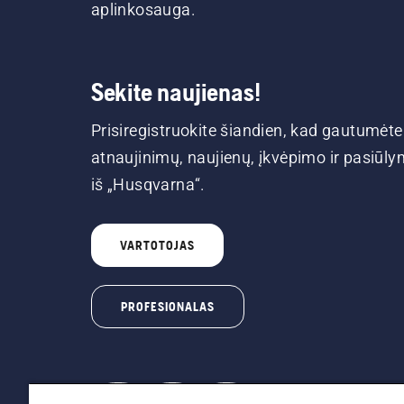
aplinkosauga.
Sekite naujienas!
Prisiregistruokite šiandien, kad gautumėte
atnaujinimų, naujienų, įkvėpimo ir pasiūl
iš „Husqvarna“.
VARTOTOJAS
PROFESIONALAS