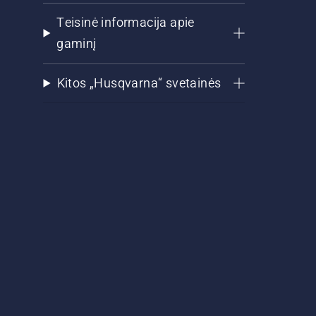
Teisinė informacija apie
gaminį
Kitos „Husqvarna“ svetainės