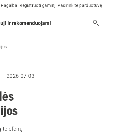
Pagalba
Registruoti gaminį
Pasirinkite parduotuvę
uji ir rekomenduojami
ijos
2026-07-03
lės
ijos
 telefonų