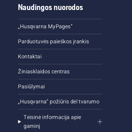
Naudingos nuorodos
„Husqvarna MyPages“
Parduotuvės paieškos įrankis
Kontaktai
Žiniasklaidos centras
Pasiūlymai
„Husqvarna“ požiūris dėl tvarumo
Teisinė informacija apie
gaminį