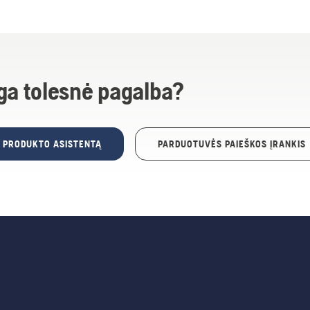
ga tolesnė pagalba?
E PRODUKTO ASISTENTĄ
PARDUOTUVĖS PAIEŠKOS ĮRANKIS