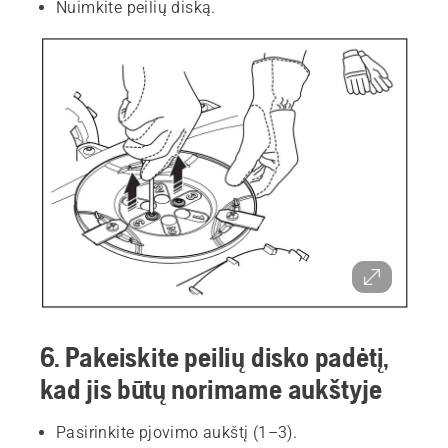
Nuimkite peilių diską.
6. Pakeiskite peilių disko padėtį,
kad jis būtų norimame aukštyje
Pasirinkite pjovimo aukštį (1–3).