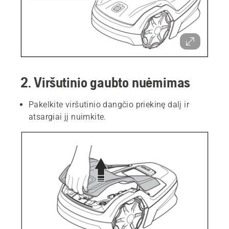
2. Viršutinio gaubto nuėmimas
Pakelkite viršutinio dangčio priekinę dalį ir
atsargiai jį nuimkite.