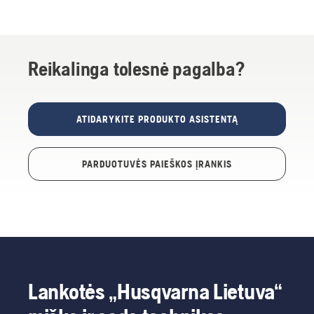
Reikalinga tolesnė pagalba?
ATIDARYKITE PRODUKTO ASISTENTĄ
PARDUOTUVĖS PAIEŠKOS ĮRANKIS
Lankotės „Husqvarna Lietuva“