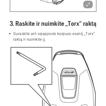
3. Raskite ir nuimkite „Torx“ raktą
Suraskite ant vejapjovės korpuso esantį „Torx“
raktą ir nuimkite jį.