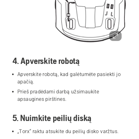
4. Apverskite robotą
Apverskite robotą, kad galėtumėte pasiekti jo
apačią.
Prieš pradėdami darbą užsimaukite
apsaugines pirštines.
5. Nuimkite peilių diską
„Torx“ raktu atsukite du peilių disko varžtus.