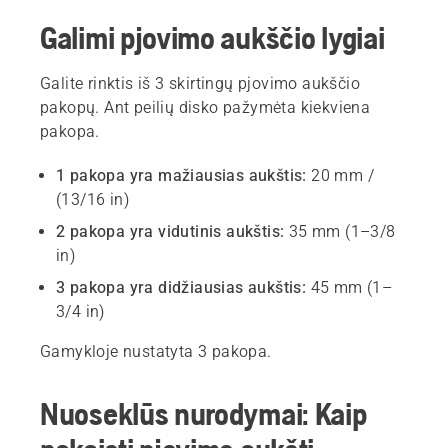
Galimi pjovimo aukščio lygiai
Galite rinktis iš 3 skirtingų pjovimo aukščio
pakopų. Ant peilių disko pažymėta kiekviena
pakopa.
1 pakopa yra mažiausias aukštis:
20 mm /
(13/16 in)
2 pakopa yra vidutinis aukštis:
35 mm (1–3/8
in)
3 pakopa yra didžiausias aukštis:
45 mm (1–
3/4 in)
Gamykloje nustatyta 3 pakopa.
Nuoseklūs nurodymai: Kaip