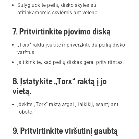
Sulygiuokite peilių disko skyles su
atitinkamomis skylėmis ant veleno.
7. Pritvirtinkite pjovimo diską
„Torx“ raktu įsukite ir priveržkite du peilių disko
varžtus.
Įsitikinkite, kad peilių diskas gerai pritvirtintas.
8. Įstatykite „Torx“ raktą į jo
vietą.
Įdėkite „Torx“ raktą atgal į laikiklį, esantį ant
roboto.
9. Pritvirtinkite viršutinį gaubtą