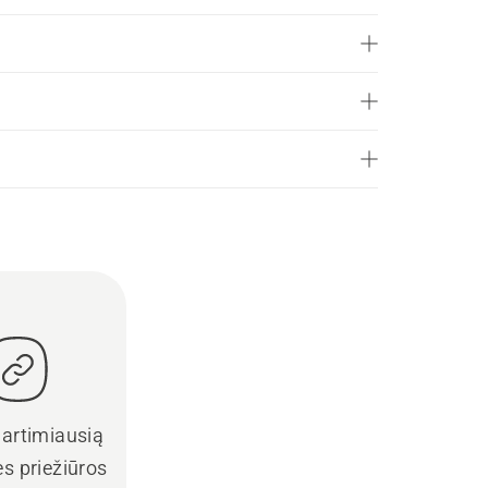
 artimiausią
s priežiūros