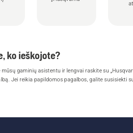
a
, ko ieškojote?
 mūsų gaminių asistentu ir lengvai raskite su „Husqva
lbą. Jei reikia papildomos pagalbos, galite susisiekti 