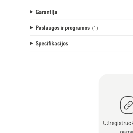
Garantija
Paslaugos ir programos
(1)
Specifikacijos
Užregistruo
gami