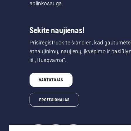
aplinkosauga.
Sekite naujienas!
Prisiregistruokite šiandien, kad gautumėte
atnaujinimų, naujienų, įkvėpimo ir pasiūl
iš „Husqvarna“.
VARTOTOJAS
PROFESIONALAS