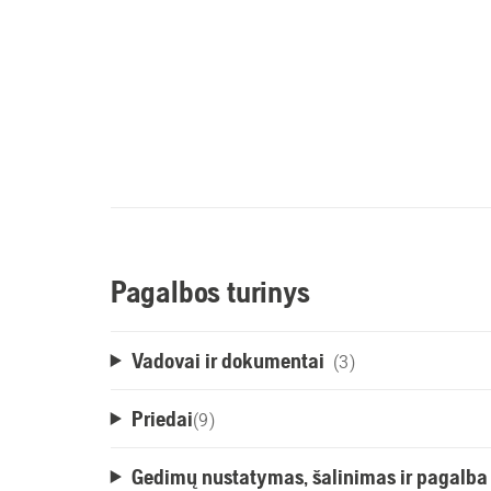
Pagalbos turinys
Vadovai ir dokumentai
(3)
Priedai
(
9
)
Gedimų nustatymas, šalinimas ir pagalba