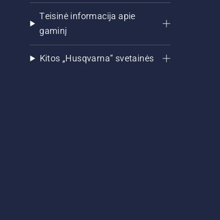
Teisinė informacija apie
gaminį
Kitos „Husqvarna“ svetainės