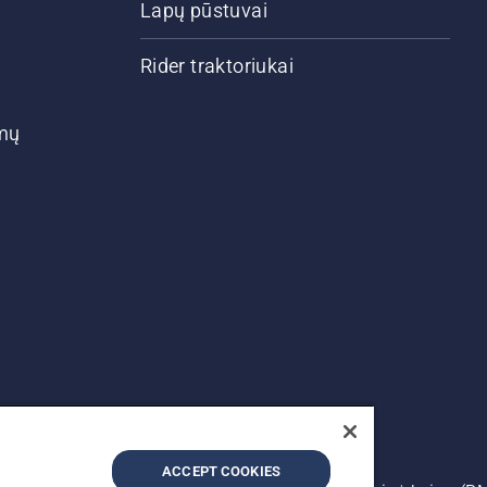
Lapų pūstuvai
Rider traktoriukai
ymų
ACCEPT COOKIES