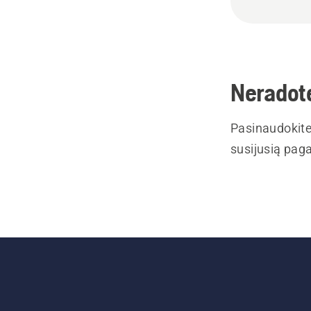
Neradote
Pasinaudokite
susijusią paga