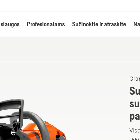
slaugos
Profesionalams
Sužinokite ir atraskite
Na
Gran
Su
su
pa
Visa
„550