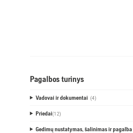
Pagalbos turinys
Vadovai ir dokumentai
(4)
Priedai
(
12
)
Gedimų nustatymas, šalinimas ir pagalba