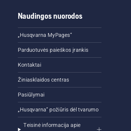
Naudingos nuorodos
„Husqvarna MyPages“
Parduotuvės paieškos įrankis
Kontaktai
Žiniasklaidos centras
Pasiūlymai
„Husqvarna“ požiūris dėl tvarumo
Teisinė informacija apie