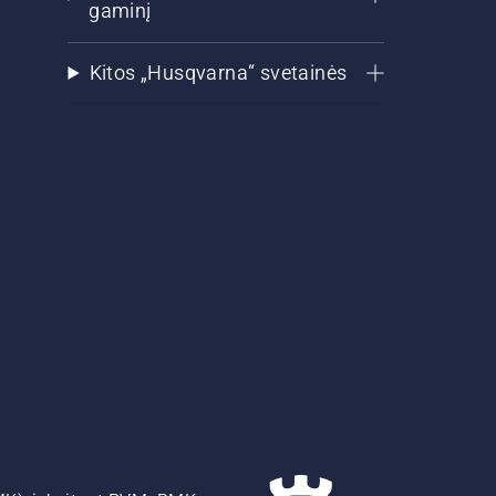
gaminį
Kitos „Husqvarna“ svetainės