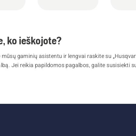
, ko ieškojote?
 mūsų gaminių asistentu ir lengvai raskite su „Husqva
lbą. Jei reikia papildomos pagalbos, galite susisiekti 