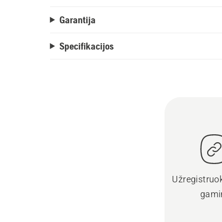
Garantija
Specifikacijos
Užregistruo
gami