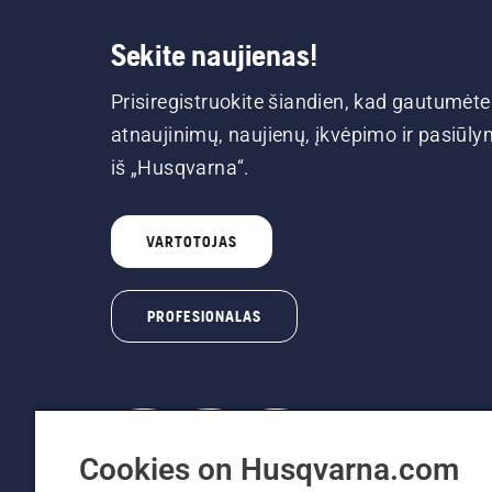
Sekite naujienas!
Prisiregistruokite šiandien, kad gautumėte
atnaujinimų, naujienų, įkvėpimo ir pasiūl
iš „Husqvarna“.
VARTOTOJAS
PROFESIONALAS
Cookies on Husqvarna.com