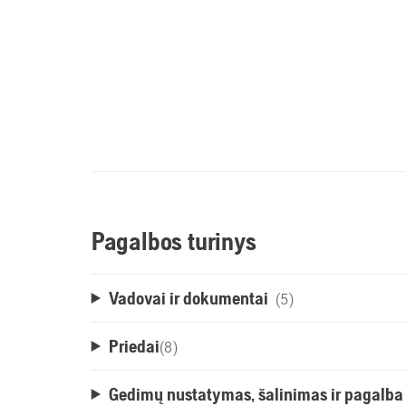
Pagalbos turinys
Vadovai ir dokumentai
(5)
Priedai
(
8
)
Gedimų nustatymas, šalinimas ir pagalba