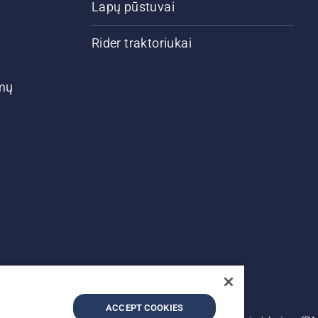
Lapų pūstuvai
Rider traktoriukai
ymų
ACCEPT COOKIES