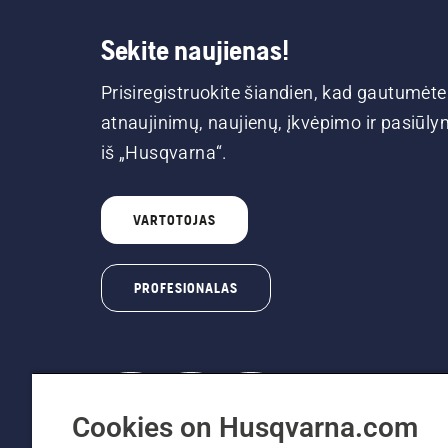
Sekite naujienas!
Prisiregistruokite šiandien, kad gautumėte
atnaujinimų, naujienų, įkvėpimo ir pasiūl
iš „Husqvarna“.
VARTOTOJAS
PROFESIONALAS
Cookies on Husqvarna.com