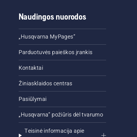
Naudingos nuorodos
„Husqvarna MyPages“
Parduotuvės paieškos įrankis
Kontaktai
Žiniasklaidos centras
Pasiūlymai
„Husqvarna“ požiūris dėl tvarumo
Teisinė informacija apie