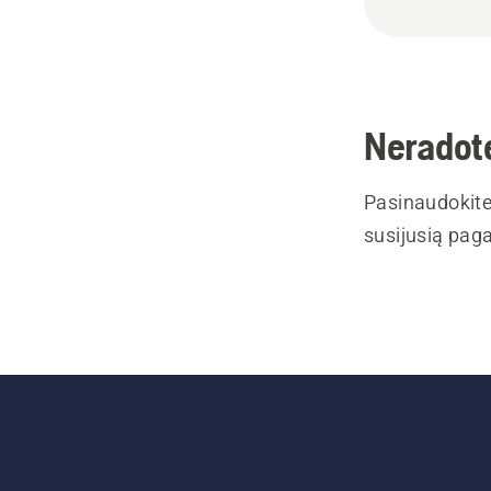
Neradote
Pasinaudokite
susijusią paga