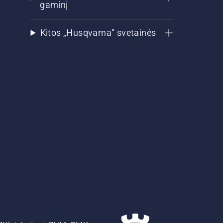
gaminį
Kitos „Husqvarna“ svetainės