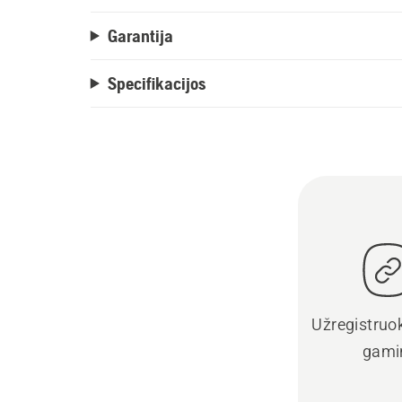
Garantija
Specifikacijos
Užregistruo
gami