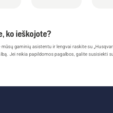
, ko ieškojote?
 mūsų gaminių asistentu ir lengvai raskite su „Husqva
lbą. Jei reikia papildomos pagalbos, galite susisiekti 