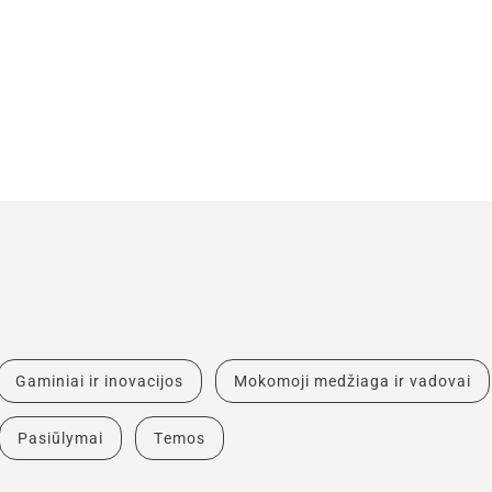
Gaminiai ir inovacijos
Mokomoji medžiaga ir vadovai
Pasiūlymai
Temos