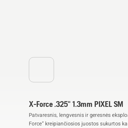
X-Force .325" 1.3mm PIXEL SM
Patvaresnis, lengvesnis ir geresnės ekspl
Force“ kreipiančiosios juostos sukurtos ka