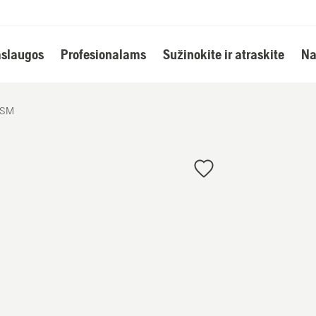
slaugos
Profesionalams
Sužinokite ir atraskite
Na
 SM