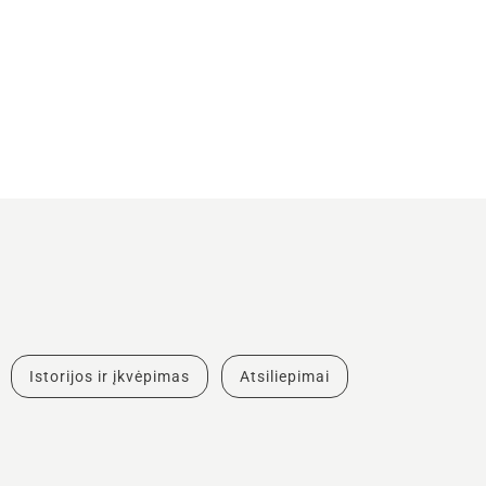
Istorijos ir įkvėpimas
Atsiliepimai