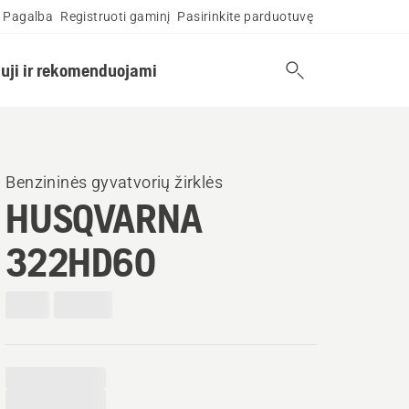
Pagalba
Registruoti gaminį
Pasirinkite parduotuvę
uji ir rekomenduojami
Benzininės gyvatvorių žirklės
HUSQVARNA
322HD60