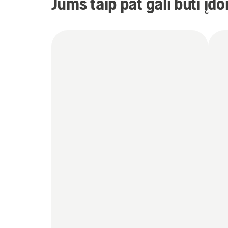
Jums taip pat gali būti įd