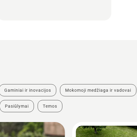
Gaminiai ir inovacijos
Mokomoji medžiaga ir vadovai
Pasiūlymai
Temos