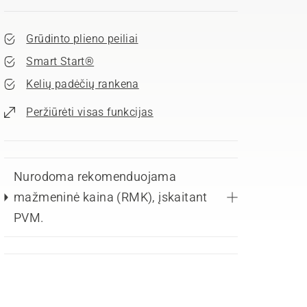
Grūdinto plieno peiliai
Smart Start®
Kelių padėčių rankena
Peržiūrėti visas funkcijas
Nurodoma rekomenduojama
mažmeninė kaina (RMK), įskaitant
PVM.