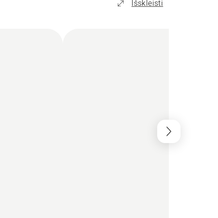
Išskleisti