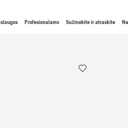
slaugos
Profesionalams
Sužinokite ir atraskite
Na