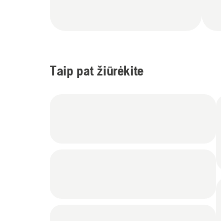
Taip pat žiūrėkite