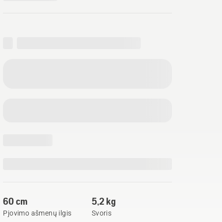
60 cm
5,2 kg
Pjovimo ašmenų ilgis
Svoris