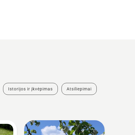
Istorijos ir įkvėpimas
Atsiliepimai