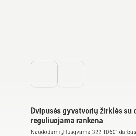
Dvipusės gyvatvorių žirklės su 
reguliuojama rankena
Naudodami „Husqvarna 322HD60“ darbus at