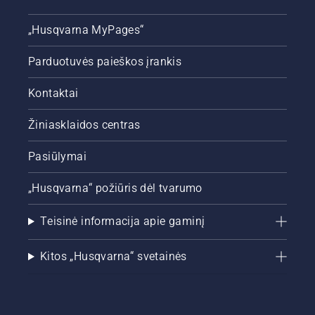
„Husqvarna MyPages“
Parduotuvės paieškos įrankis
Kontaktai
Žiniasklaidos centras
Pasiūlymai
„Husqvarna“ požiūris dėl tvarumo
Teisinė informacija apie gaminį
Kitos „Husqvarna“ svetainės