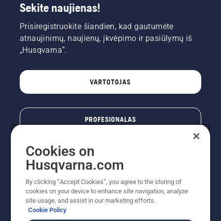
Sekite naujienas!
Prisiregistruokite šiandien, kad gautumėte
atnaujinimų, naujienų, įkvėpimo ir pasiūlymų iš
„Husqvarna“.
VARTOTOJAS
PROFESIONALAS
Cookies on
Husqvarna.com
By clicking “Accept Cookies”, you agree to the storing of
cookies on your device to enhance site navigation, analyze
site usage, and assist in our marketing efforts.
Cookie Policy