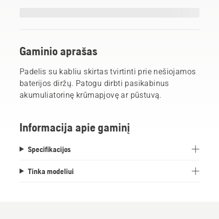
Gaminio aprašas
Padelis su kabliu skirtas tvirtinti prie nešiojamos
baterijos diržų. Patogu dirbti pasikabinus
akumuliatorinę krūmapjovę ar pūstuvą.
Informacija apie gaminį
Specifikacijos
Tinka modeliui