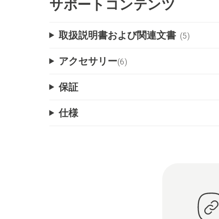
サポートコンテンツ
取扱説明書および関連文書
(5)
アクセサリー
(
6
)
保証
仕様