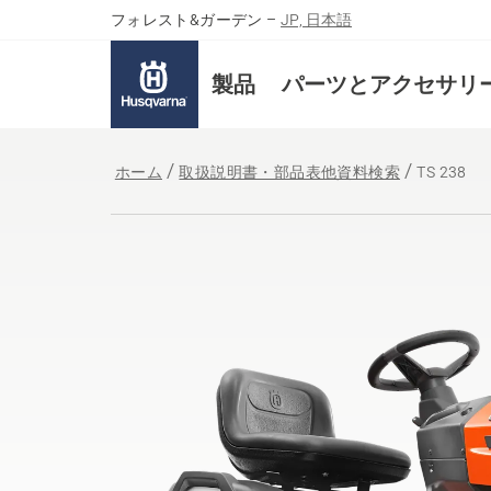
フォレスト&ガーデン
–
JP, 日本語
製品
パーツとアクセサリ
ホーム
取扱説明書・部品表他資料検索
TS 238