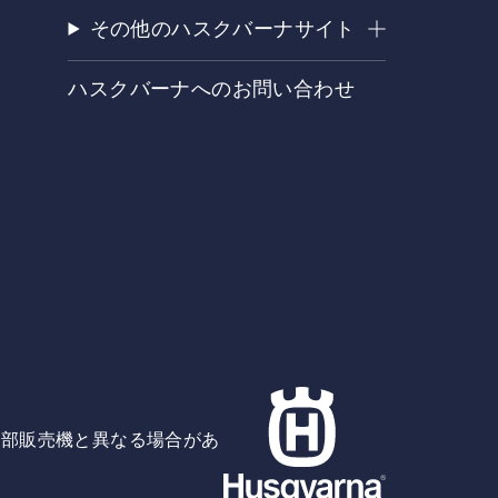
その他のハスクバーナサイト
ハスクバーナへのお問い合わせ
掲載写真は一部販売機と異なる場合があ