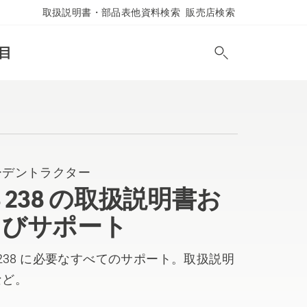
取扱説明書・部品表他資料検索
販売店検索
目
ーデントラクター
S 238 の取扱説明書お
よびサポート
 238 に必要なすべてのサポート。取扱説明
など。