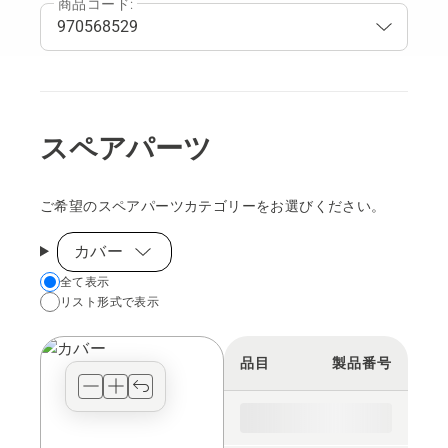
商品コード:
スペアパーツ
ご希望のスペアパーツカテゴリーをお選びください。
カバー
Choose
全て表示
リスト形式で表示
your
preferred
view
品目
製品番号
type
for
the