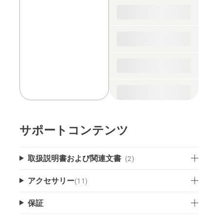
spare
parts
サポートコンテンツ
取扱説明書および関連文書
(2)
アクセサリー
(
11
)
保証