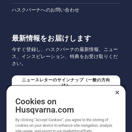
ハスクバーナへのお問い合わせ
最新情報をお届けします
今すぐ登録し、ハスクバーナの最新情報、ニュー
ス、インスピレーション、特典をお受け取りくだ
さい。
ニュースレターのサインナップ（一般の方向
け）
Cookies on
ニュースレターのサインアップ（プロの方向
Husqvarna.com
け）
By clicking “Accept Cookies”, you agree to the storing of
cookies on your device to enhance site navigation, analyze
site usage, and assist in our marketing efforts.