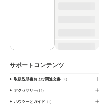
spare
parts
サポートコンテンツ
取扱説明書および関連文書
(4)
アクセサリー
(
11
)
ハウツーとガイド
(1)