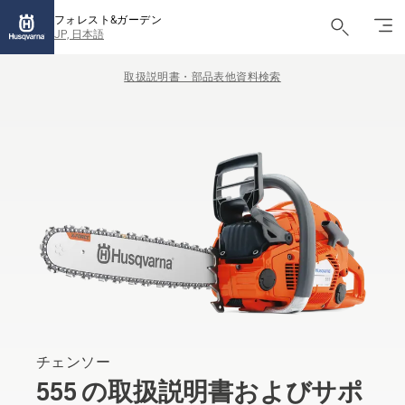
フォレスト&ガーデン
JP, 日本語
取扱説明書・部品表他資料検索
チェンソー
555 の取扱説明書およびサポ