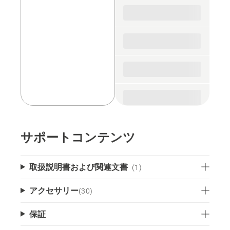
spare
parts
サポートコンテンツ
取扱説明書および関連文書
(1)
アクセサリー
(
30
)
保証