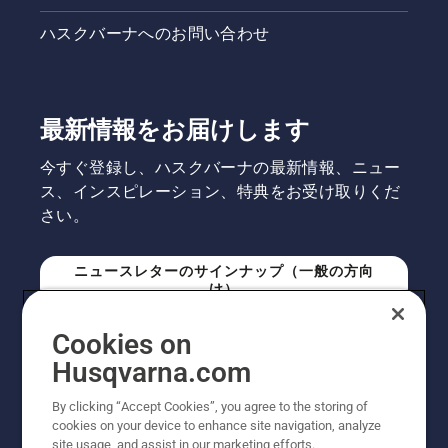
ハスクバーナへのお問い合わせ
最新情報をお届けします
今すぐ登録し、ハスクバーナの最新情報、ニュー
ス、インスピレーション、特典をお受け取りくだ
さい。
ニュースレターのサインナップ（一般の方向
け）
Cookies on
ニュースレターのサインアップ（プロの方向
Husqvarna.com
け）
By clicking “Accept Cookies”, you agree to the storing of
cookies on your device to enhance site navigation, analyze
site usage, and assist in our marketing efforts.