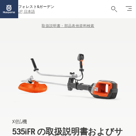
フォレスト&ガーデン
JP, 日本語
取扱説明書・部品表他資料検索
刈払機
535iFR の取扱説明書およびサ