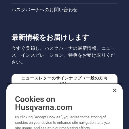
ハスクバーナへのお問い合わせ
最新情報をお届けします
今すぐ登録し、ハスクバーナの最新情報、ニュー
ス、インスピレーション、特典をお受け取りくだ
さい。
ニュースレターのサインナップ（一般の方向
け）
Cookies on
ニュースレターのサインアップ（プロの方向
Husqvarna.com
け）
By clicking “Accept Cookies”, you agree to the storing of
cookies on your device to enhance site navigation, analyze
site usage, and assist in our marketing efforts.