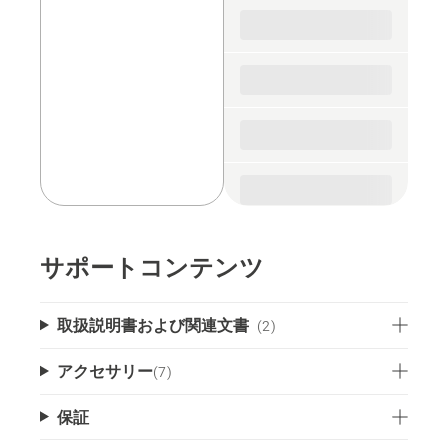
spare
parts
サポートコンテンツ
取扱説明書および関連文書
(2)
アクセサリー
(
7
)
保証