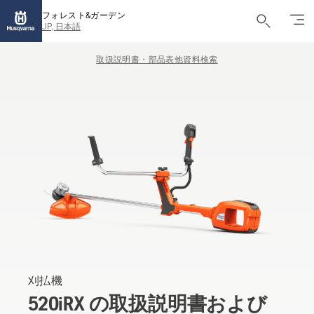
フォレスト&ガーデン
JP, 日本語
取扱説明書・部品表他資料検索
刈払機
520iRX の取扱説明書および