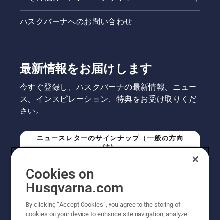
ハスクバーナへのお問い合わせ
最新情報をお届けします
今すぐ登録し、ハスクバーナの最新情報、ニュー
ス、インスピレーション、特典をお受け取りくだ
さい。
ニュースレターのサインナップ（一般の方向
け）
Cookies on
ニュースレターのサインアップ（プロの方向
Husqvarna.com
け）
By clicking “Accept Cookies”, you agree to the storing of
cookies on your device to enhance site navigation, analyze