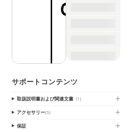
spare
parts
サポートコンテンツ
取扱説明書および関連文書
(1)
アクセサリー
(
5
)
保証