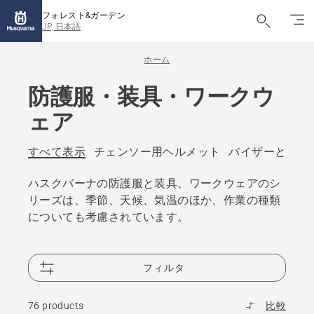
フォレスト&ガーデン
JP, 日本語
ホーム
防護服・装具・ワークウ
ェア
すべて表示
チェンソー用ヘルメット
バイザーと保護
ハスクバーナの防護服と装具、ワークウェアのシ
リーズは、季節、天候、気温のほか、作業の種類
についても考慮されています。
フィルタ
76 products
比較