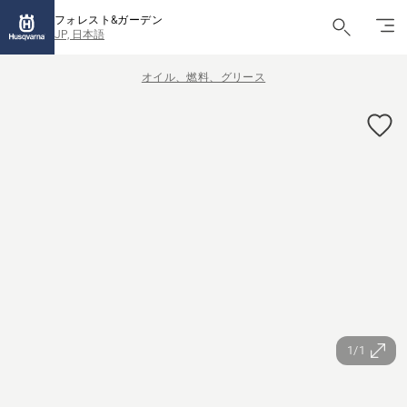
フォレスト&ガーデン
JP, 日本語
オイル、燃料、グリース
1/1