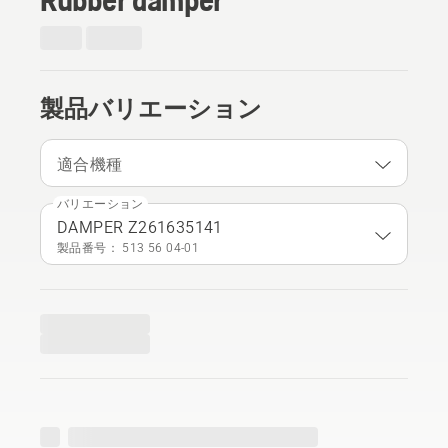
製品バリエーション
適合機種
バリエーション
DAMPER Z261635141
製品番号： 513 56 04‑01