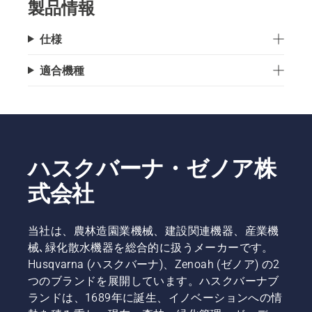
製品情報
仕様
適合機種
ハスクバーナ・ゼノア株
式会社
当社は、農林造園業機械、建設関連機器、産業機
械､緑化散水機器を総合的に扱うメーカーです。
Husqvarna (ハスクバーナ)、Zenoah (ゼノア) の2
つのブランドを展開しています。ハスクバーナブ
ランドは、1689年に誕生、イノベーションへの情