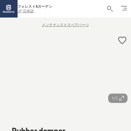
フォレスト&ガーデン
JP, 日本語
メンテナンスとスペアパーツ
1/2
Rubber damper