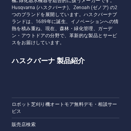
械､緑化散水機器を総合的に扱うメーカーです。
Husqvarna (ハスクバーナ)、Zenoah (ゼノア) の2
つのブランドを展開しています。ハスクバーナブ
ランドは、1689年に誕生、イノベーションへの情
熱を積み重ね、現在、森林・緑化管理、ガーデ
ン・アウトドアの分野で、革新的な製品とサービ
スをお届けしています。
ハスクバーナ 製品紹介
ロボット芝刈り機オートモア無料デモ・相談サー
ビス
販売店検索