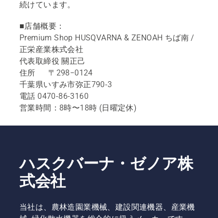
続けています。
■店舗概要：
Premium Shop HUSQVARNA & ZENOAH ちば南 /
正栄産業株式会社
代表取締役 關正己
住所 〒298−0124
千葉県いすみ市弥正790-3
電話 0470-86-3160
営業時間：8時〜18時 (日曜定休)
ハスクバーナ・ゼノア株
式会社
当社は、農林造園業機械、建設関連機器、産業機