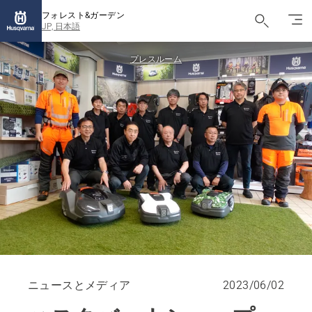
フォレスト&ガーデン
JP, 日本語
プレスルーム
ニュースとメディア
2023/06/02