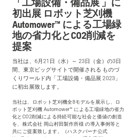
「工場設備・備品展 」に
初出展 ロボット芝刈機
Automower™ による工場緑
地の省力化とCO2削減を
提案
当社は、6月21日（水）～ 23日（金）の3日
間、東京ビッグサイトで開催される ものづ
くりワールド内「工場設備・備品展 2023」
に初出展致します。
当社は、ロボット芝刈機全8モデルを展示し、ロ
ボット芝刈機 Automower™ による工場緑地の省力
化とCO2削減による持続可能な社会と価値の創造
を、株式会社 岡山村田製作所様 の導入事例等と
共にご提案致します。（ハスクバーナ公式