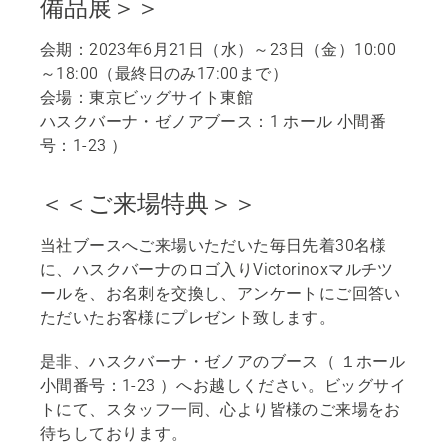
備品展＞＞
会期：2023年6月21日（水）～23日（金）10:00
～18:00（最終日のみ17:00まで）
会場：東京ビッグサイト東館
ハスクバーナ・ゼノアブース：1 ホール 小間番
号：1-23 ）
＜＜ご来場特典＞＞
当社ブースへご来場いただいた毎日先着30名様
に、ハスクバーナのロゴ入りVictorinoxマルチツ
ールを、お名刺を交換し、アンケートにご回答い
ただいたお客様にプレゼント致します。
是非、ハスクバーナ・ゼノアのブース（ １ホール
小間番号：1-23 ）へお越しください。ビッグサイ
トにて、スタッフ一同、心より皆様のご来場をお
待ちしております。