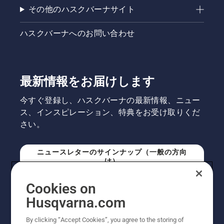
その他のハスクバーナサイト
ハスクバーナへのお問い合わせ
最新情報をお届けします
今すぐ登録し、ハスクバーナの最新情報、ニュー
ス、インスピレーション、特典をお受け取りくだ
さい。
ニュースレターのサインナップ（一般の方向
け）
Cookies on
ニュースレターのサインアップ（プロの方向
Husqvarna.com
け）
By clicking “Accept Cookies”, you agree to the storing of