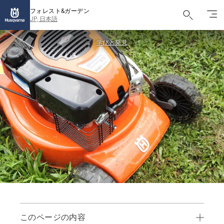
フォレスト&ガーデン
JP, 日本語
学びと発見
このページの内容