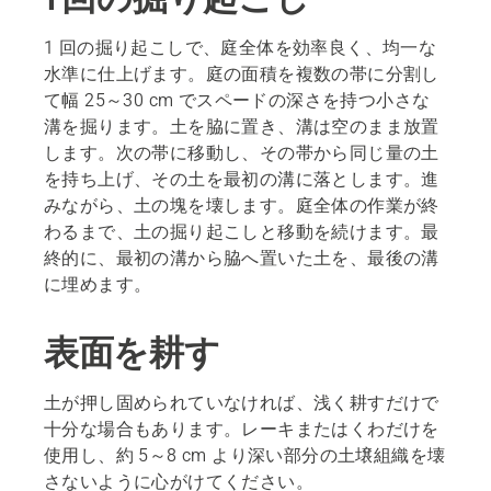
1 回の掘り起こしで、庭全体を効率良く、均一な
水準に仕上げます。庭の面積を複数の帯に分割し
て幅 25～30 cm でスペードの深さを持つ小さな
溝を掘ります。土を脇に置き、溝は空のまま放置
します。次の帯に移動し、その帯から同じ量の土
を持ち上げ、その土を最初の溝に落とします。進
みながら、土の塊を壊します。庭全体の作業が終
わるまで、土の掘り起こしと移動を続けます。最
終的に、最初の溝から脇へ置いた土を、最後の溝
に埋めます。
表面を耕す
土が押し固められていなければ、浅く耕すだけで
十分な場合もあります。レーキまたはくわだけを
使用し、約 5～8 cm より深い部分の土壌組織を壊
さないように心がけてください。