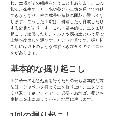
れ、土壌がその組織を失うこともあります。この
状況が発生すると、水や養分が土壌を通じて移動
できなくなり、根の成長や植物の開花が難しくな
ります。こうした土壌は、耕運したり育成したり
する必要があります。これは基本的に、土を掘り
起こして追肥したり、マルチや腐植土という形で
土壌を改良して通期するという作業です。掘り起
こしには以下のような試すべき数多くのテクニッ
クがあります。
基本的な掘り起こし
土に若干の応急処置を行うための最も基本的な方
法は、シャベルを持って土を掘り上げ、土をひっ
くり返して刻むことです。必要であれば、養分や
腐植土を土に加えてから、地面に戻します。
1 回の掘り起こし