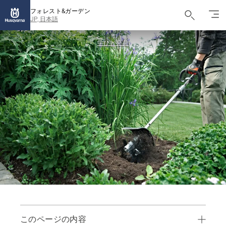
フォレスト&ガーデン
JP, 日本語
学びと発見
このページの内容