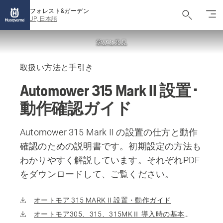
フォレスト&ガーデン
JP, 日本語
学びと発見
取扱い方法と手引き
Automower 315 Mark II 設置･
動作確認ガイド
Automower 315 Mark II の設置の仕方と動作
確認のための説明書です。初期設定の方法も
わかりやすく解説しています。それぞれPDF
をダウンロードして、ご覧ください。
オートモア 315 MARK II 設置・動作ガイド
オートモア305、315、315MKⅡ 導入時の基本操作と初期設定