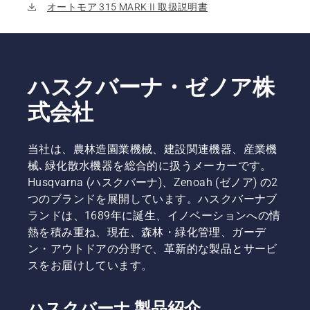
オートモア 315 MARK II 取扱説明書
ハスクバーナ・ゼノア株
式会社
当社は、農林造園業機械、建設関連機器、産業機
械､緑化散水機器を総合的に扱うメーカーです。
Husqvarna (ハスクバーナ)、Zenoah (ゼノア) の2
つのブランドを展開しています。ハスクバーナブ
ランドは、1689年に誕生、イノベーションへの情
熱を積み重ね、現在、森林・緑化管理、ガーデ
ン・アウトドアの分野で、革新的な製品とサービ
スをお届けしています。
ハスクバーナ 製品紹介