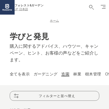
フォレスト&ガーデン
JP, 日本語
ホーム
学びと発見
購入に関するアドバイス、ハウツー、キャン
ペーン、ヒント、お客様の声などをご紹介し
ます。
全てを表示
ガーデニング
造園
林業
樹木管理
C
フィルターと並べ替え