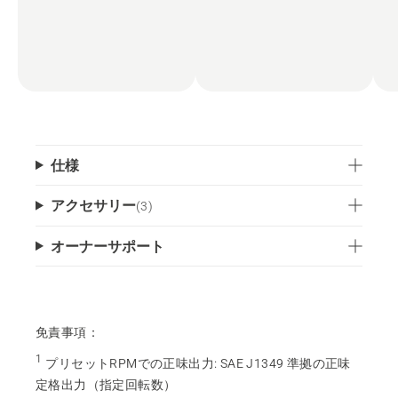
仕様
アクセサリー
(
3
)
オーナーサポート
免責事項：
1
プリセットRPMでの正味出力
:
SAE J1349 準拠の正味
定格出力（指定回転数）