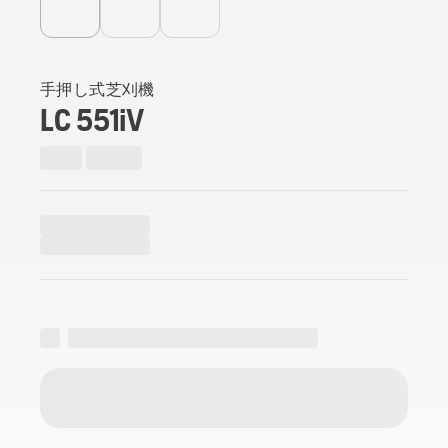
手押し式芝刈機
LC 551iV