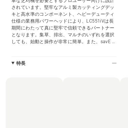
単な芝刈機を必要とするプロユーザー向けに設計
されています。堅牢なアルミ製カッティングデッ
キと高水準のコンポーネント、ヘビーデューティ
仕様の業務用パワーヘッドにより、LC551iVは長
期間にわたって真に堅牢で信頼できるパートナー
となります。集草、排出、マルチのいずれを選択
しても、始動と操作が非常に簡単。また、savE /
Power Boost およびアクティブクーリング機能
で、長時間の作業が可能。
特長