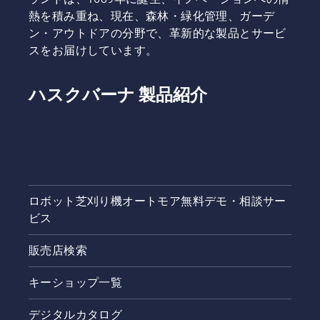
も優れた
い。
熱を積み重ね、現在、森林・緑化管理、ガーデ
人物の一
ン・アウトドアの分野で、革新的な製品とサービ
人に話を
スをお届けしています。
聞きまし
た。
ハスクバーナ 製品紹介
ロボット芝刈り機オートモア無料デモ・相談サー
ビス
販売店検索
キーショップ一覧
デジタルカタログ