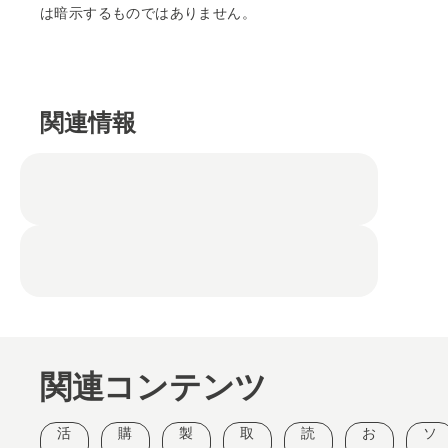
は暗示するものではありません。
関連情報
関連コンテンツ
活
購
製
取
読
お
ソ