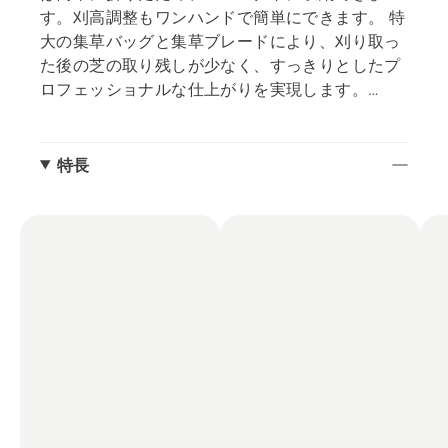
す。刈高調整もワンハンドで簡単にできます。 特
大の集草バッグと集草ブレードにより、刈り取っ
た後の芝の取り残しが少なく、すっきりとしたプ
ロフェッショナルな仕上がりを実現します。
※エンジンブレーキハンドルを離すとエンジン及
びブレードが停止する安全機能付き
特長