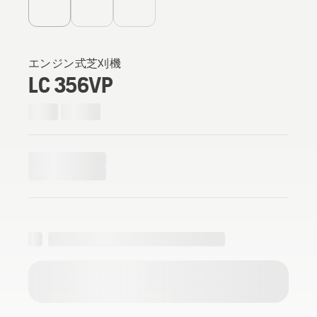
エンジン式芝刈機
LC 356VP