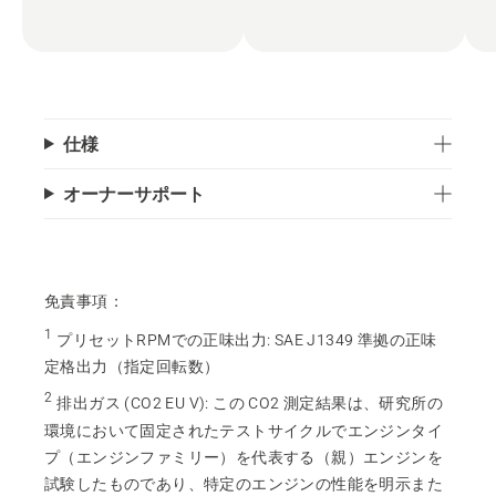
仕様
オーナーサポート
免責事項：
1
プリセットRPMでの正味出力
:
SAE J1349 準拠の正味
定格出力（指定回転数）
2
排出ガス (CO2 EU V)
:
この CO2 測定結果は、研究所の
環境において固定されたテストサイクルでエンジンタイ
プ（エンジンファミリー）を代表する（親）エンジンを
試験したものであり、特定のエンジンの性能を明示また