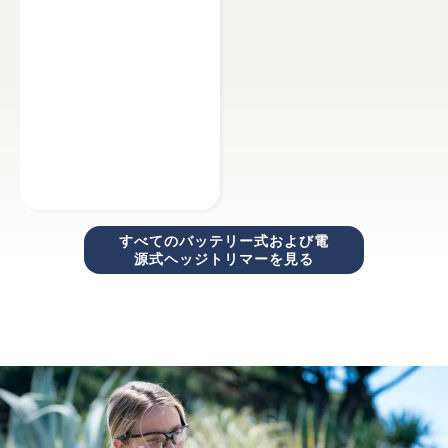
すべてのバッテリー式および電
源式ヘッジトリマーを見る