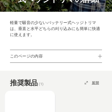
軽量で騒音の少ないバッテリー式ヘッジトリマ
は、垂直と水平どちらの刈り込みにも簡単に快適
に使えます。
このページの内容
推奨製品
パーツとアクセサリー
推奨製品
最寄りの販売店を検索
展開
(
1
)