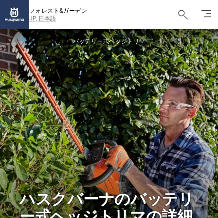
フォレスト&ガーデン
JP, 日本語
バッテリー式ヘッジトリマ
ハスクバーナのバッテリ
ー式ヘッジトリマの詳細