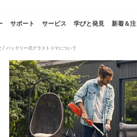
ー
サポート
サービス
学びと発見
新着＆注
マ
バッテリー式グラストリマについて