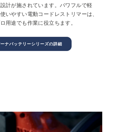
用設計が施されています。パワフルで軽
て使いやすい電動コードレストリマーは、
プロ用途でも作業に役立ちます。
バーナバッテリーシリーズの詳細