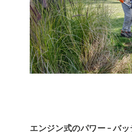
エンジン式のパワー – バ