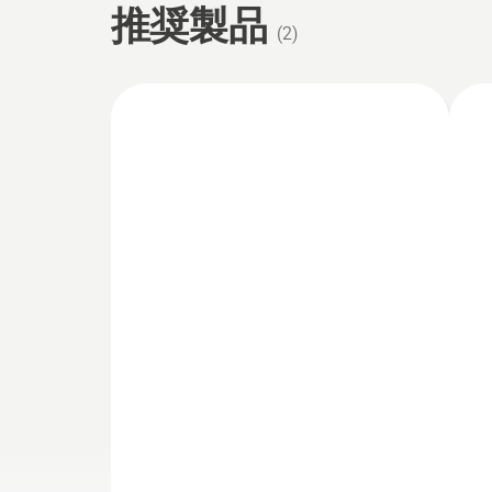
推奨製品
(
2
)