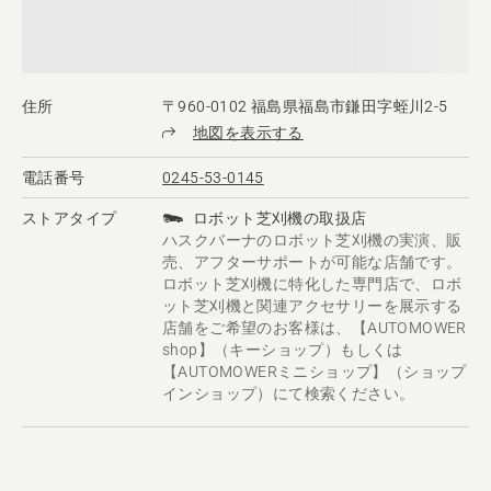
住所
〒960-0102 福島県福島市鎌田字蛭川2-5
地図を表示する
電話番号
0245-53-0145
ストアタイプ
ロボット芝刈機の取扱店
ハスクバーナのロボット芝刈機の実演、販
売、アフターサポートが可能な店舗です。
ロボット芝刈機に特化した専門店で、ロボ
ット芝刈機と関連アクセサリーを展示する
店舗をご希望のお客様は、【AUTOMOWER
shop】（キーショップ）もしくは
【AUTOMOWERミニショップ】（ショップ
インショップ）にて検索ください。