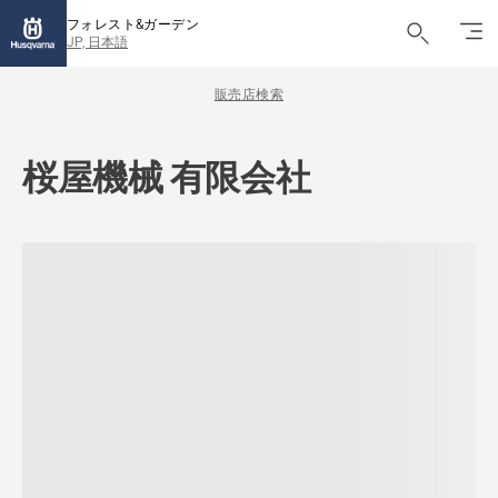
フォレスト&ガーデン
JP, 日本語
販売店検索
桜屋機械 有限会社