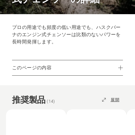
プロの用途でも頻度の低い用途でも、ハスクバー
ナのエンジン式チェンソーは比類のないパワーを
長時間発揮します。
このページの内容
推奨製品
パーツとアクセサリー
推奨製品
最寄りの販売店を検索
展開
(
14
)