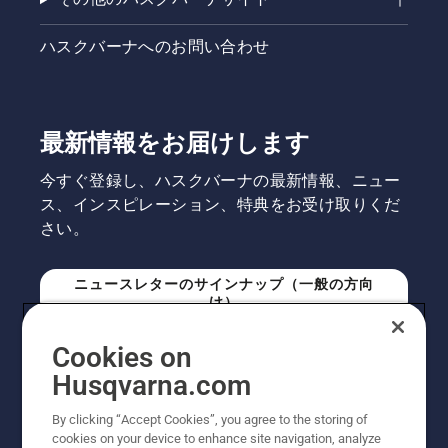
ます。
ハスクバーナへのお問い合わせ
最新情報をお届けします
今すぐ登録し、ハスクバーナの最新情報、ニュー
ス、インスピレーション、特典をお受け取りくだ
さい。
ニュースレターのサインナップ（一般の方向
け）
Cookies on
ニュースレターのサインアップ（プロの方向
Husqvarna.com
け）
By clicking “Accept Cookies”, you agree to the storing of
cookies on your device to enhance site navigation, analyze