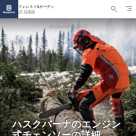
フォレスト&ガーデン
JP, 日本語
エンジン式チェンソー
ハスクバーナのエンジン
式チェンソーの詳細