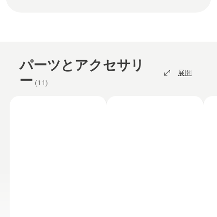
パーツとアクセサリ
展開
ー
(
11
)