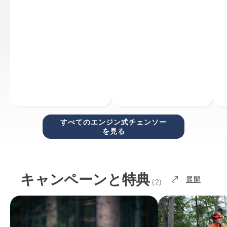
すべてのエンジン式チェンソー
を見る
キャンペーンと特典
展開
(
2
)