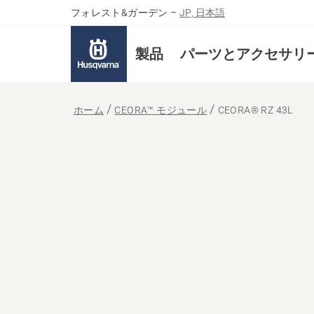
フォレスト&ガーデン
–
JP, 日本語
製品
パーツとアクセサリ
ホーム
CEORA™ モジュール
CEORA® RZ 43L