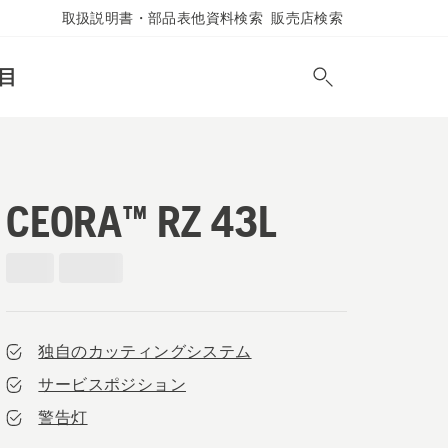
取扱説明書・部品表他資料検索
販売店検索
目
CEORA™ RZ 43L
独自のカッティングシステム
サービスポジション
警告灯