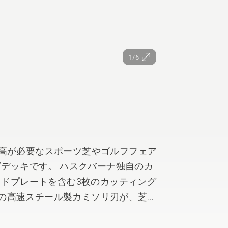
1/6
までの刈高が必要なスポーツ芝やゴルフフェア
デッキです。 ハスクバーナ独自のカ
ドプレートを含む3枚のカッティング
枚の高速スチール製カミソリ刃が、芝を
ンにより、手足が刃に触れる事故のリ
づいた独自のサービスポジションによ