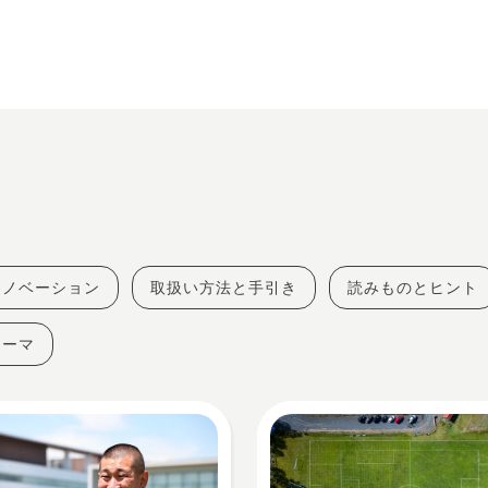
イノベーション
取扱い方法と手引き
読みものとヒント
テーマ