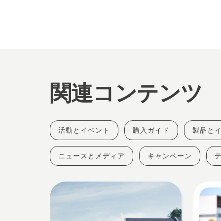
関連コンテンツ
活動とイベント
購入ガイド
製品と
ニュースとメディア
キャンペーン