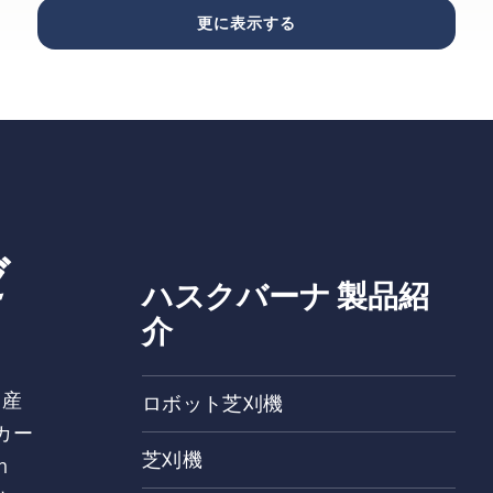
更に表示する
ゼ
ハスクバーナ 製品紹
介
、産
ロボット芝刈機
カー
芝刈機
h