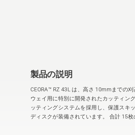
製品の説明
CEORA™ RZ 43L は、高さ 10mm
ウェイ用に特別に開発されたカッティング
ッティングシステムを採用し、保護スキッ
ディスクが装備されています。 合計 15
優れた品質レベルに保ちます。 保護ゾー
スクを最小限に抑えます。 人間工学に基