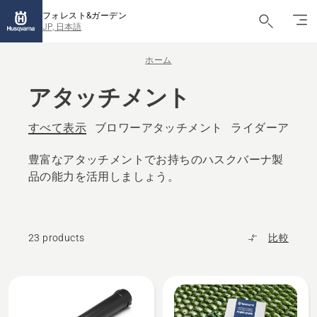
フォレスト&ガーデン
JP, 日本語
ホーム
アタッチメント
すべて表示
ブロワーアタッチメント
ライダーアタッ
豊富なアタッチメントでお持ちのハスクバーナ製
品の能力を活用しましょう。
23 products
比較
All
products