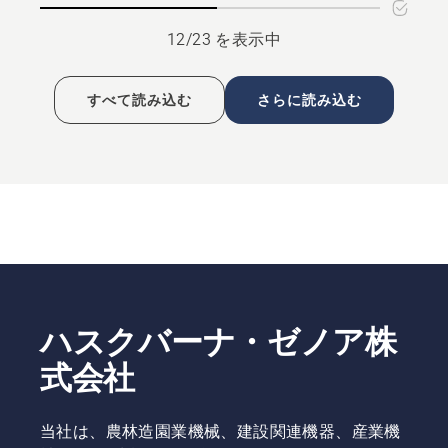
を
る、
12/23 を表示中
見
る、
すべて読み込む
さらに読み込む
ハスクバーナ・ゼノア株
式会社
当社は、農林造園業機械、建設関連機器、産業機