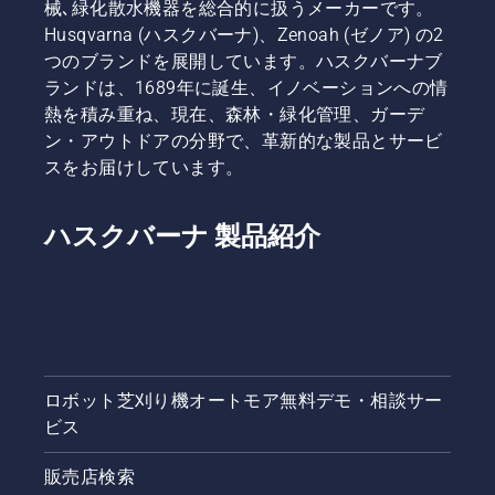
械､緑化散水機器を総合的に扱うメーカーです。
Husqvarna (ハスクバーナ)、Zenoah (ゼノア) の2
つのブランドを展開しています。ハスクバーナブ
ランドは、1689年に誕生、イノベーションへの情
熱を積み重ね、現在、森林・緑化管理、ガーデ
ン・アウトドアの分野で、革新的な製品とサービ
スをお届けしています。
ハスクバーナ 製品紹介
ロボット芝刈り機オートモア無料デモ・相談サー
ビス
販売店検索