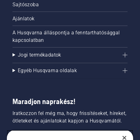
Sajtószoba
Ajánlatok
A Husqvarna álláspontja a fenntarthatósággal
kapcsolatban
Jogi termékadatok
Egyéb Husqvarna oldalak
Maradjon naprakész!
Iratkozzon fel még ma, hogy frissítéseket, híreket,
ötleteket és ajánlatokat kapjon a Husqvarnától.