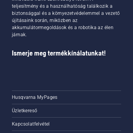
teljesítmény és a használhatóság találkozik a
biztonsággal és a környezetvédelemmel a vezető
újításaink során, miközben az
akkumulátormegoldások és a robotika az élen
járnak.
Ismerje meg termékkínálatunkat!
Husqvarna MyPages
Üzletkereső
Kapcsolatfelvétel