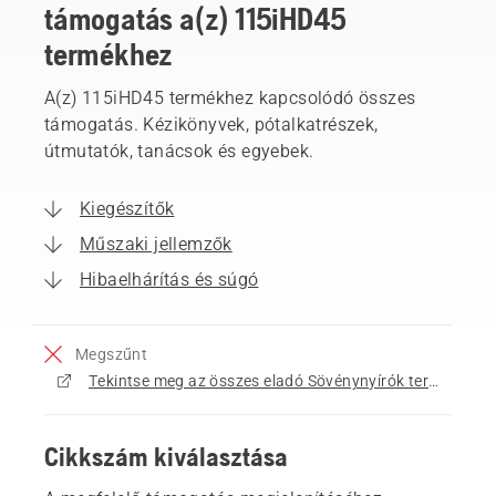
támogatás a(z) 115iHD45
termékhez
A(z) 115iHD45 termékhez kapcsolódó összes
támogatás. Kézikönyvek, pótalkatrészek,
útmutatók, tanácsok és egyebek.
Kiegészítők
Műszaki jellemzők
Hibaelhárítás és súgó
Megszűnt
Tekintse meg az összes eladó Sövénynyírók terméket
Cikkszám kiválasztása