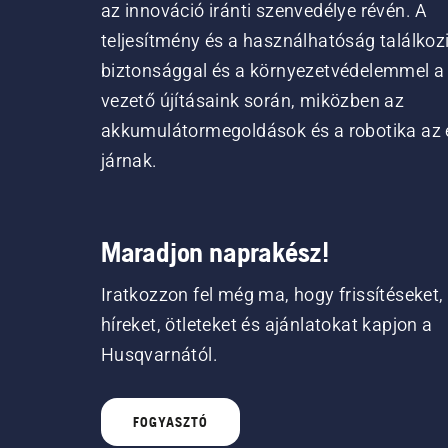
az innováció iránti szenvedélye révén. A
teljesítmény és a használhatóság találkoz
biztonsággal és a környezetvédelemmel a
vezető újításaink során, miközben az
akkumulátormegoldások és a robotika az 
járnak.
Maradjon naprakész!
Iratkozzon fel még ma, hogy frissítéseket,
híreket, ötleteket és ajánlatokat kapjon a
Husqvarnától.
FOGYASZTÓ