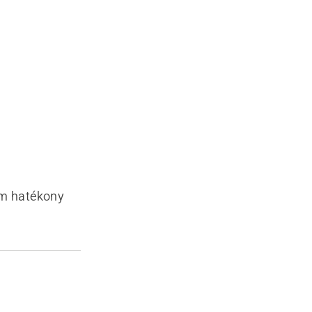
ám hatékony