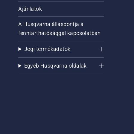
Ajánlatok
A Husqvarna álláspontja a
fenntarthatósággal kapcsolatban
Jogi termékadatok
Egyéb Husqvarna oldalak