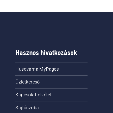
Hasznos hivatkozások
Husqvarna MyPages
Üzletkereső
Kapcsolatfelvétel
Sajtószoba