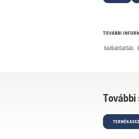
TOVÁBBI INFOR
karbantartás
További
TERMÉKASSZ