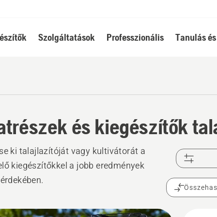
észítők
Szolgáltatások
Professzionális
Tanulás és
atrészek és kiegészítők tal
e ki talajlazítóját vagy kultivátorát a
lő kiegészítőkkel a jobb eredmények
 érdekében.
Összehas