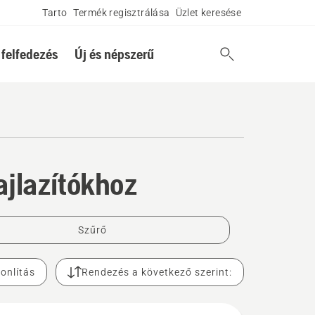
Tarto
Termék regisztrálása
Üzlet keresése
 felfedezés
Új és népszerű
ajlazítókhoz
Szűrő
onlítás
Rendezés a következő szerint: