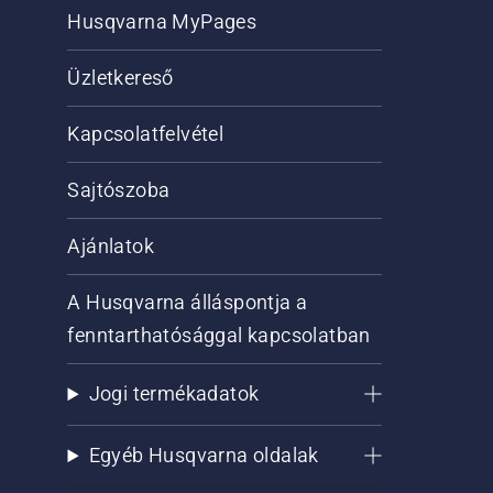
Husqvarna MyPages
Üzletkereső
Kapcsolatfelvétel
Sajtószoba
Ajánlatok
A Husqvarna álláspontja a
fenntarthatósággal kapcsolatban
Jogi termékadatok
Egyéb Husqvarna oldalak