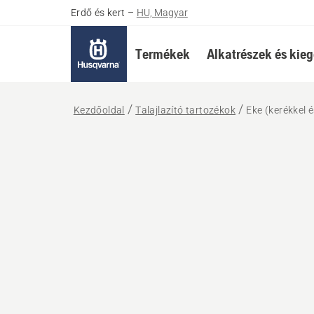
Erdő és kert
–
HU, Magyar
Termékek
Alkatrészek és kieg
Kezdőoldal
Talajlazító tartozékok
Eke (kerékkel é