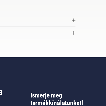
a
Ismerje meg
termékkínálatunkat!