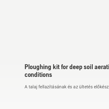
Ploughing kit for deep soil aera
conditions
A talaj fellazításának és az ültetés előkés