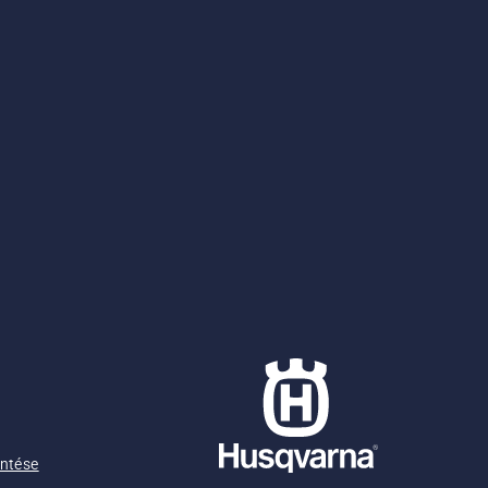
entése