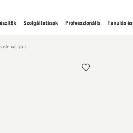
észítők
Szolgáltatások
Professzionális
Tanulás és
s ellensúllyal)