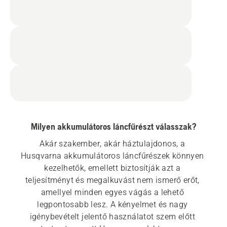
Milyen akkumulátoros láncfűrészt válasszak?
Akár szakember, akár háztulajdonos, a 
Husqvarna akkumulátoros láncfűrészek könnyen 
kezelhetők, emellett biztosítják azt a 
teljesítményt és megalkuvást nem ismerő erőt, 
amellyel minden egyes vágás a lehető 
legpontosabb lesz. A kényelmet és nagy 
igénybevételt jelentő használatot szem előtt 