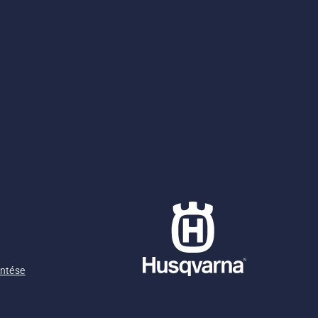
entése