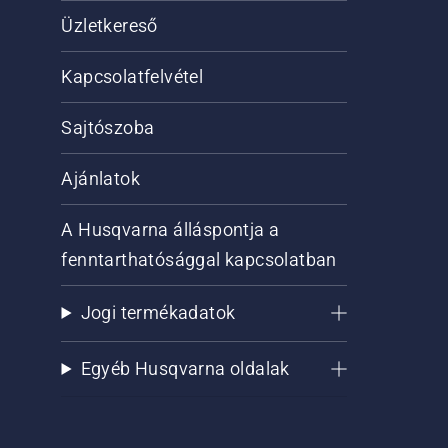
Üzletkereső
Kapcsolatfelvétel
Sajtószoba
Ajánlatok
A Husqvarna álláspontja a
fenntarthatósággal kapcsolatban
Jogi termékadatok
Egyéb Husqvarna oldalak