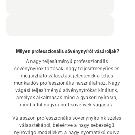
Milyen professzionális sövénynyírót vásároljak?
A nagy teljesítményű professzionális 
sövénynyírók tartósak, nagy teljesítményűek és 
megbízható választást jelentenek a teljes 
munkaidős professzionális használathoz. Nagy 
vágási teljesítményű sövénynyírókat kínálunk, 
amelyek alkalmasak mind a gyakori nyírásra, 
mind a túl nagyra nőtt sövények vágására.
Válasszon professzionális sövénynyíróink széles 
választékából, beleértve a nagy sebességű 
nyíróvágó modelleket, a nagy nyomatékú durva 