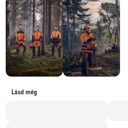
Lásd még