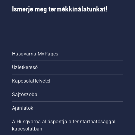
Ismerje meg termékkínálatunkat!
Husqvarna MyPages
Üzletkereső
Kapcsolatfelvétel
Sajtószoba
Ajánlatok
A Husqvarna álláspontja a fenntarthatósággal
kapcsolatban