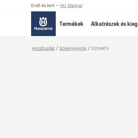
Erdő és kert
–
HU, Magyar
Termékek
Alkatrészek és kieg
Kezdőoldal
Sövénynyírók
520iHE3