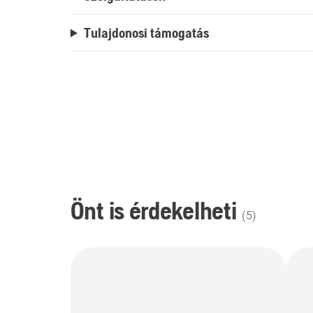
Tulajdonosi támogatás
Önt is érdekelheti
(
5
)