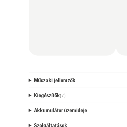
Műszaki jellemzők
Kiegészítők
(
7
)
Akkumulátor üzemideje
Szolgáltatások