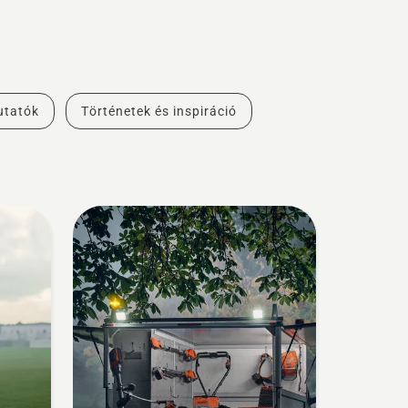
utatók
Történetek és inspiráció