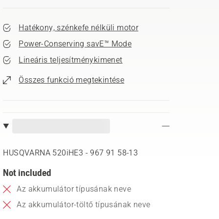
Hatékony, szénkefe nélküli motor
Power-Conserving savE™ Mode
Lineáris teljesítménykimenet
Összes funkció megtekintése
HUSQVARNA 520iHE3 - 967 91 58‑13
Not included
Az akkumulátor típusának neve
Az akkumulátor-töltő típusának neve