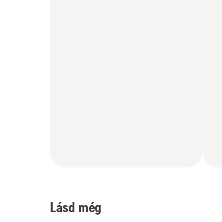
Lásd még