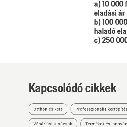
a) 10 000 
eladási ár
b) 100 000
haladó ela
c) 250 000 
Kapcsolódó cikkek
Otthon és kert
Professzionális kertépíté
Vásárlási tanácsok
Termékek és innovác