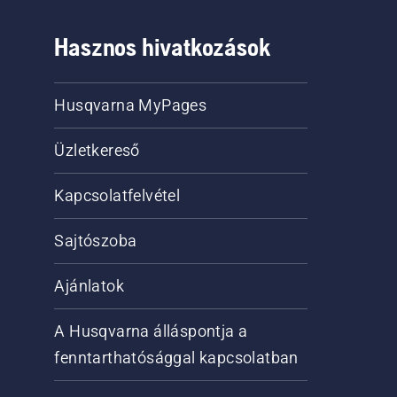
Hasznos hivatkozások
Husqvarna MyPages
Üzletkereső
Kapcsolatfelvétel
Sajtószoba
Ajánlatok
A Husqvarna álláspontja a
fenntarthatósággal kapcsolatban