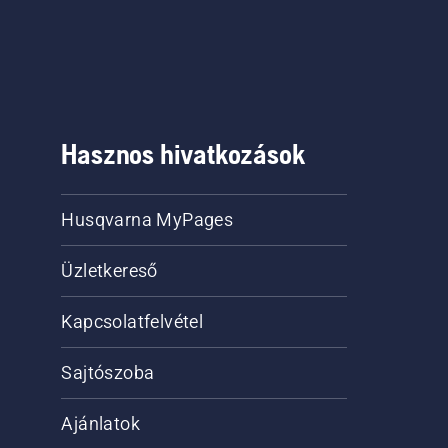
Hasznos hivatkozások
Husqvarna MyPages
Üzletkereső
Kapcsolatfelvétel
Sajtószoba
Ajánlatok