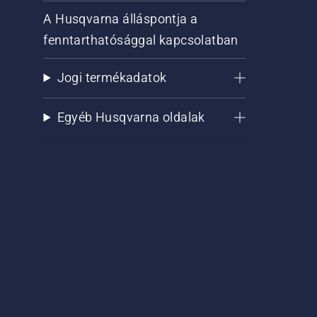
A Husqvarna álláspontja a
fenntarthatósággal kapcsolatban
Jogi termékadatok
Egyéb Husqvarna oldalak