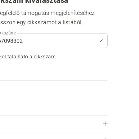
egfelelő támogatás megjelenítéséhez
sszon egy cikkszámot a listából.
kkszám:
Hol található a cikkszám