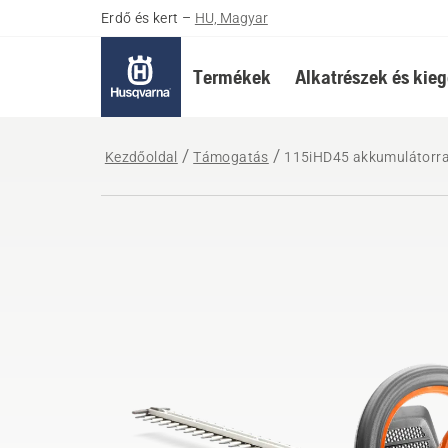
Erdő és kert
–
HU, Magyar
Termékek
Alkatrészek és kieg
Kezdőoldal
Támogatás
115iHD45 akkumulátorral