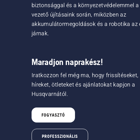
biztonsággal és a környezetvédelemmel a
vezető újításaink során, miközben az
akkumulátormegoldások és a robotika az 
járnak.
Maradjon naprakész!
Iratkozzon fel még ma, hogy frissítéseket,
híreket, ötleteket és ajánlatokat kapjon a
Husqvarnától.
FOGYASZTÓ
PROFESSZIONÁLIS