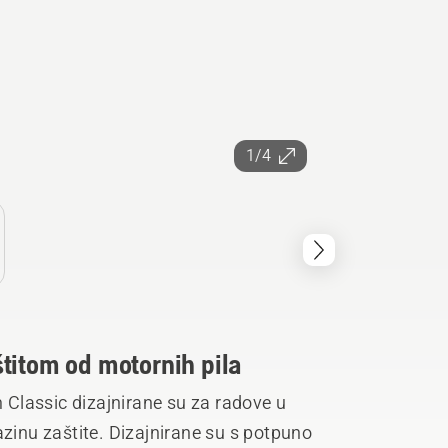
1/4
titom od motornih pila
Classic dizajnirane su za radove u
azinu zaštite. Dizajnirane su s potpuno