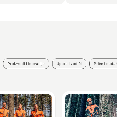
Proizvodi i inovacije
Upute i vodiči
Priče i nad