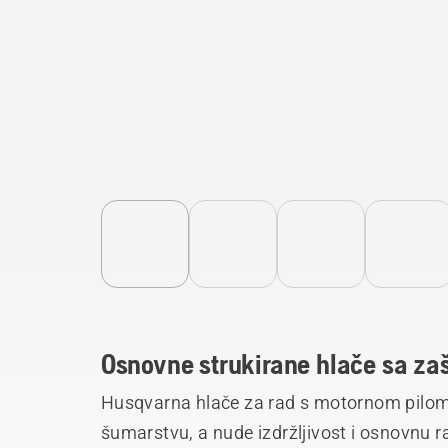
Osnovne strukirane hlače sa zaš
Husqvarna hlače za rad s motornom pilom 
šumarstvu, a nude izdržljivost i osnovnu r