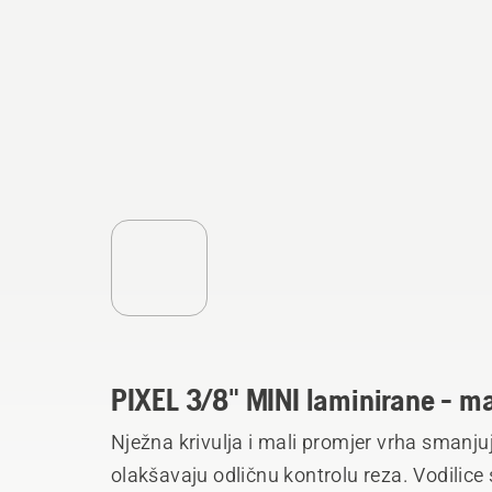
PIXEL 3/8" MINI laminirane - ma
Nježna krivulja i mali promjer vrha smanju
olakšavaju odličnu kontrolu reza. Vodilice