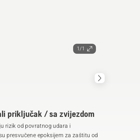
1/1
li priključak / sa zvijezdom
ju rizik od povratnog udara i
 su presvučene epoksijem za zaštitu od