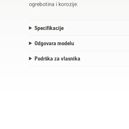
ogrebotina i korozije.
Specifikacije
Odgovara modelu
Podrška za vlasnika