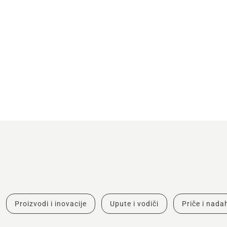
Proizvodi i inovacije
Upute i vodiči
Priče i nad