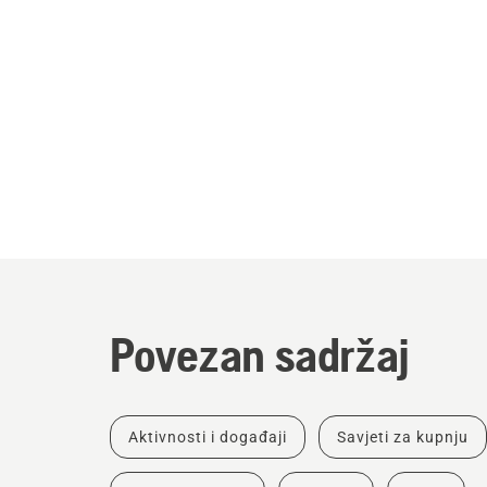
Povezan sadržaj
Aktivnosti i događaji
Savjeti za kupnju