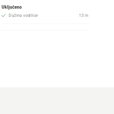
Uključeno
Dužina vodilice
13 in