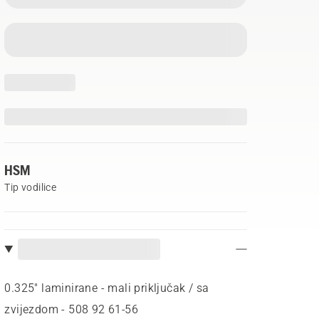
HSM
Tip vodilice
0.325" laminirane - mali priključak / sa
zvijezdom - 508 92 61‑56