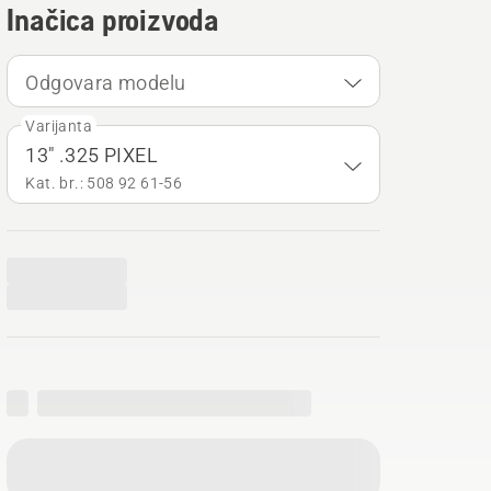
Inačica proizvoda
Odgovara modelu
Varijanta
13" .325 PIXEL
Kat. br.: 508 92 61‑56