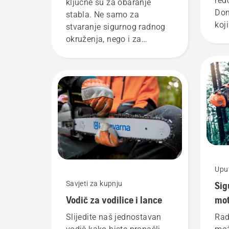
red
ključne su za obaranje
Don
stabla. Ne samo za
koj
stvaranje sigurnog radnog
pob
okruženja, nego i za
učinkovitiji rad.
Uput
Savjeti za kupnju
Sig
Vodič za vodilice i lance
mot
Slijedite naš jednostavan
Rad