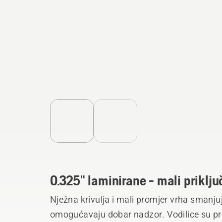
0.325" laminirane - mali priklj
Nježna krivulja i mali promjer vrha smanju
omogućavaju dobar nadzor. Vodilice su pr