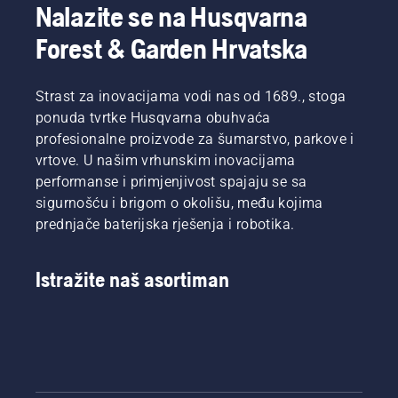
Nalazite se na Husqvarna
Forest & Garden Hrvatska
Strast za inovacijama vodi nas od 1689., stoga
ponuda tvrtke Husqvarna obuhvaća
profesionalne proizvode za šumarstvo, parkove i
vrtove. U našim vrhunskim inovacijama
performanse i primjenjivost spajaju se sa
sigurnošću i brigom o okolišu, među kojima
prednjače baterijska rješenja i robotika.
Istražite naš asortiman