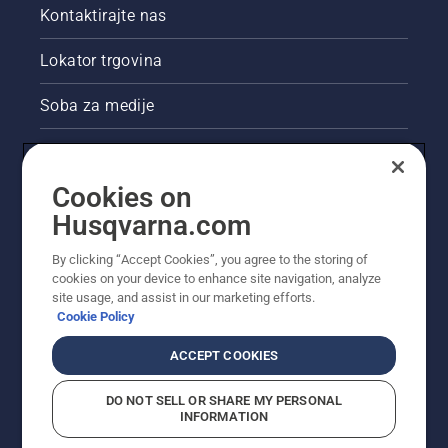
Kontaktirajte nas
Lokator trgovina
Soba za medije
Akcije
Cookies on
Pravne informacije o proizvodu
Husqvarna.com
Ostale stranice tvrtke Husqvarna
By clicking “Accept Cookies”, you agree to the storing of
cookies on your device to enhance site navigation, analyze
site usage, and assist in our marketing efforts.
Cookie Policy
ACCEPT COOKIES
DO NOT SELL OR SHARE MY PERSONAL
INFORMATION