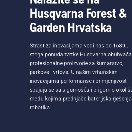
Husqvarna Forest &
Garden Hrvatska
Strast za inovacijama vodi nas od 1689.,
stoga ponuda tvrtke Husqvarna obuhvaća
profesionalne proizvode za šumarstvo,
parkove i vrtove. U našim vrhunskim
inovacijama performanse i primjenjivost
spajaju se sa sigurnošću i brigom o okoliš
među kojima prednjače baterijska rješenja 
robotika.