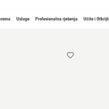
oprema
Usluge
Profesionalna rješenja
Učite i Otkrijt