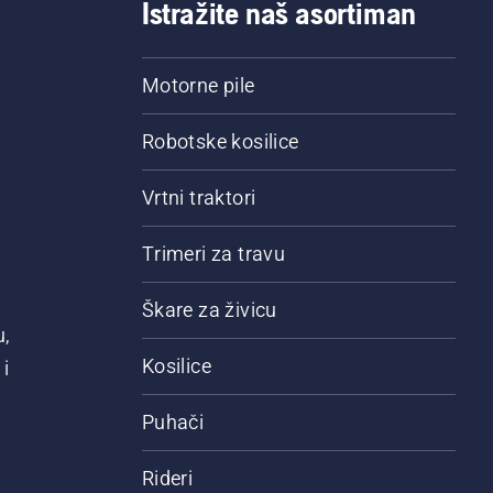
Istražite naš asortiman
Motorne pile
Robotske kosilice
Vrtni traktori
Trimeri za travu
Škare za živicu
u,
Kosilice
i
Puhači
Rideri