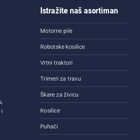
Istražite naš asortiman
Motorne pile
Robotske kosilice
Vrtni traktori
Trimeri za travu
Škare za živicu
u,
Kosilice
i
Puhači