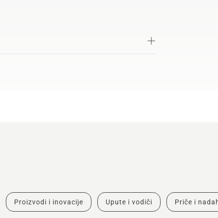
Proizvodi i inovacije
Upute i vodiči
Priče i nad