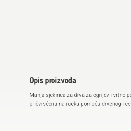
Opis proizvoda
Manja sjekirica za drva za ogrijev i vrtne 
pričvršćena na ručku pomoću drvenog i čeli