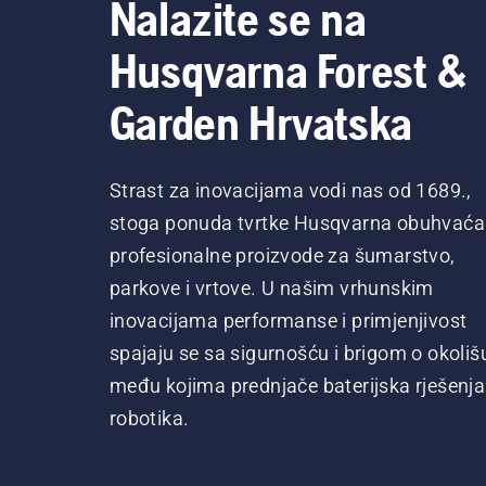
Nalazite se na
Husqvarna Forest &
Garden Hrvatska
Strast za inovacijama vodi nas od 1689.,
stoga ponuda tvrtke Husqvarna obuhvaća
profesionalne proizvode za šumarstvo,
parkove i vrtove. U našim vrhunskim
inovacijama performanse i primjenjivost
spajaju se sa sigurnošću i brigom o okoliš
među kojima prednjače baterijska rješenja 
robotika.