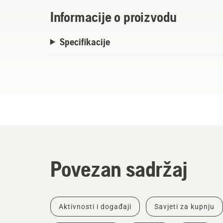
Informacije o proizvodu
Specifikacije
Povezan sadržaj
Aktivnosti i događaji
Savjeti za kupnju