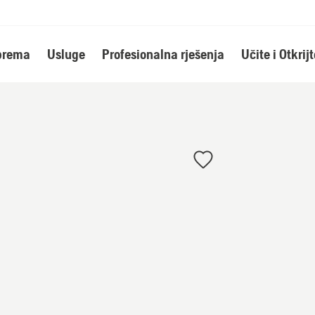
oprema
Usluge
Profesionalna rješenja
Učite i Otkrijt