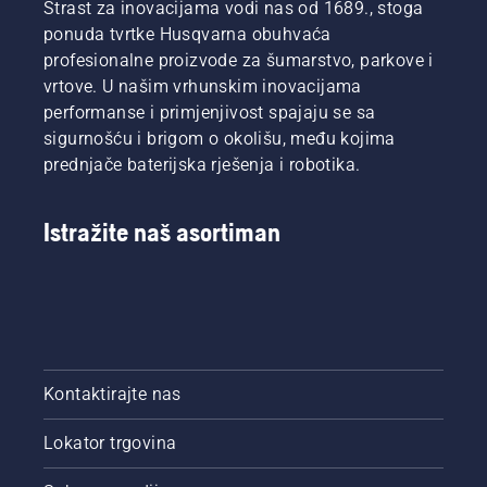
Strast za inovacijama vodi nas od 1689., stoga
ponuda tvrtke Husqvarna obuhvaća
profesionalne proizvode za šumarstvo, parkove i
vrtove. U našim vrhunskim inovacijama
performanse i primjenjivost spajaju se sa
sigurnošću i brigom o okolišu, među kojima
prednjače baterijska rješenja i robotika.
Istražite naš asortiman
Kontaktirajte nas
Lokator trgovina